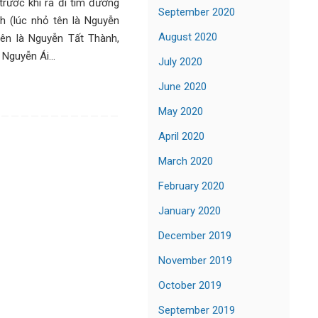
trước khi ra đi tìm đường
September 2020
h (lúc nhỏ tên là Nguyễn
August 2020
 tên là Nguyễn Tất Thành,
à Nguyễn Ái…
July 2020
June 2020
May 2020
April 2020
March 2020
February 2020
January 2020
December 2019
November 2019
October 2019
September 2019