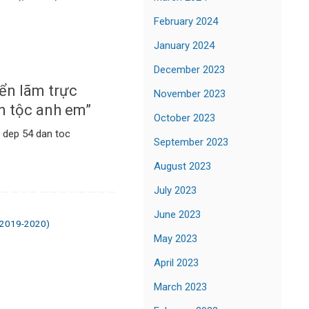
February 2024
January 2024
December 2023
ển lãm trực
November 2023
n tộc anh em”
October 2023
t dep 54 dan toc
September 2023
August 2023
July 2023
June 2023
 2019-2020)
May 2023
April 2023
March 2023