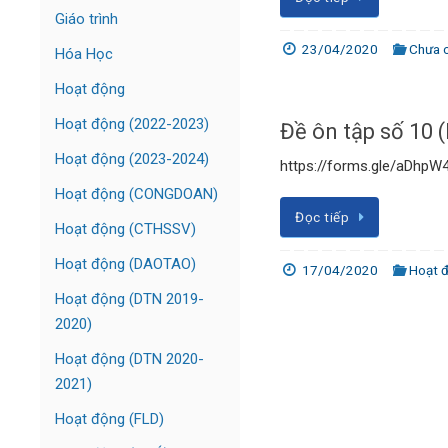
Giáo trình
23/04/2020
Chưa 
Hóa Học
Hoạt động
Hoạt động (2022-2023)
Đề ôn tập số 10
Hoạt động (2023-2024)
https://forms.gle/aDhp
Hoạt động (CONGDOAN)
Đọc tiếp
Hoạt động (CTHSSV)
Hoạt động (DAOTAO)
17/04/2020
Hoạt 
Hoạt động (DTN 2019-
2020)
Hoạt động (DTN 2020-
2021)
Hoạt động (FLD)