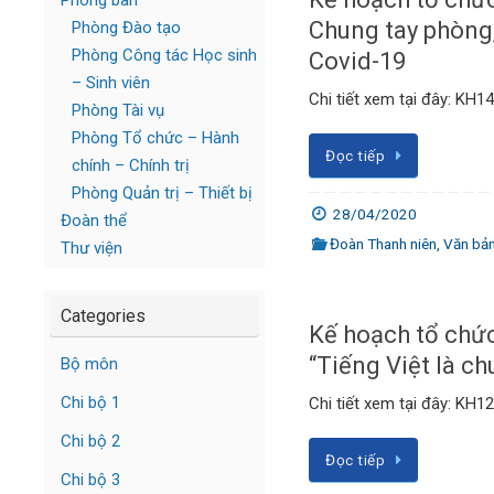
Phòng ban
Chung tay phòng
Phòng Đào tạo
Phòng Công tác Học sinh
Covid-19
– Sinh viên
Chi tiết xem tại đây: KH
Phòng Tài vụ
Phòng Tổ chức – Hành
Đọc tiếp
chính – Chính trị
Phòng Quản trị – Thiết bị
28/04/2020
Đoàn thể
Đoàn Thanh niên
,
Văn bả
Thư viện
Categories
Kế hoạch tổ chức
“Tiếng Việt là c
Bộ môn
Chi bộ 1
Chi tiết xem tại đây: KH
Chi bộ 2
Đọc tiếp
Chi bộ 3