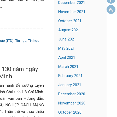
December 2021
…
November 2021
October 2021
August 2021
June 2021
báo (ITD)
,
Tin học
,
Tin học
May 2021
April 2021
March 2021
m 130 năm ngày
 Minh
February 2021
January 2021
an hành Đề cương tuyên
inh Chủ tịch Hồ Chí Minh.
December 2020
 toàn văn bản Hướng dẫn.
November 2020
 SỰ NGHIỆP CÁCH MẠNG
 Thân thế và thuở thiếu
October 2020