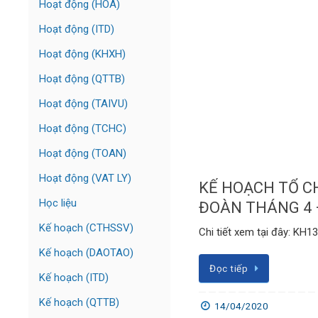
Hoạt động (HOÁ)
Hoạt động (ITD)
Hoạt động (KHXH)
Hoạt động (QTTB)
Hoạt động (TAIVU)
Hoạt động (TCHC)
Hoạt động (TOAN)
Hoạt động (VAT LY)
KẾ HOẠCH TỔ C
Học liệu
ĐOÀN THÁNG 4 
Kế hoạch (CTHSSV)
Chi tiết xem tại đây: KH
Kế hoạch (DAOTAO)
Đọc tiếp
Kế hoạch (ITD)
Kế hoạch (QTTB)
14/04/2020