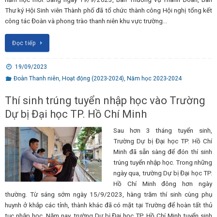
Thư ký Hội Sinh viên Thành phố đã tổ chức thành công Hội nghị tổng kết
công tác Đoàn và phong trào thanh niên khu vực trường…
Đọc tiếp
19/09/2023
Đoàn Thanh niên
,
Hoạt động (2023-2024)
,
Năm học 2023-2024
Thí sinh trúng tuyển nhập học vào Trường
Dự bị Đại học TP. Hồ Chí Minh
Sau hơn 3 tháng tuyển sinh,
Trường Dự bị Đại học TP. Hồ Chí
Minh đã sẵn sàng để đón thí sinh
trúng tuyển nhập học. Trong những
ngày qua, trường Dự bị Đại học TP.
Hồ Chí Minh đông hơn ngày
thường. Từ sáng sớm ngày 15/9/2023, hàng trăm thí sinh cùng phụ
huynh ở khắp các tỉnh, thành khác đã có mặt tại Trường để hoàn tất thủ
tục nhập học. Năm nay, trường Dự bị Đại học TP. Hồ Chí Minh tuyển sinh