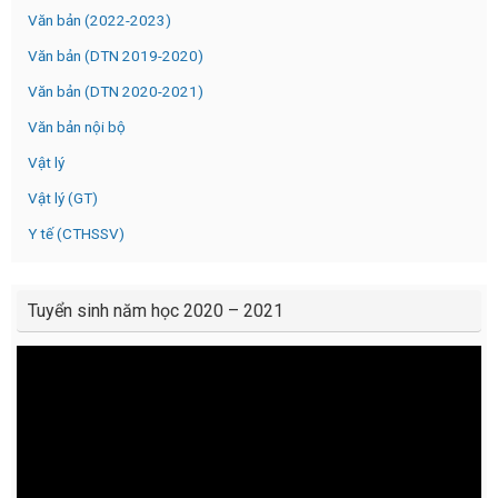
Văn bản (2022-2023)
Văn bản (DTN 2019-2020)
Văn bản (DTN 2020-2021)
Văn bản nội bộ
Vật lý
Vật lý (GT)
Y tế (CTHSSV)
Tuyển sinh năm học 2020 – 2021
Video
Player