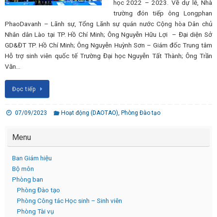
học 2022 – 2023. Về dự lễ, Nhà
trường đón tiếp ông Longphan
PhaoDavanh – Lãnh sự, Tổng Lãnh sự quán nước Cộng hòa Dân chủ
Nhân dân Lào tại TP. Hồ Chí Minh; Ông Nguyễn Hữu Lợi – Đại diện Sở
GD&ĐT TP. Hồ Chí Minh; Ông Nguyễn Huỳnh Sơn – Giám đốc Trung tâm
Hỗ trợ sinh viên quốc tế Trường Đại học Nguyễn Tất Thành; Ông Trần
Văn…
Đọc tiếp
07/09/2023
Hoạt động (DAOTAO)
,
Phòng Đào tạo
Menu
Ban Giám hiệu
Bộ môn
Phòng ban
Phòng Đào tạo
Phòng Công tác Học sinh – Sinh viên
Phòng Tài vụ