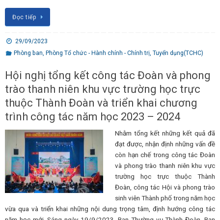
Đọc tiếp
29/09/2023
Phòng ban
,
Phòng Tổ chức - Hành chính - Chính trị
,
Tuyển dụng(TCHC)
Hội nghị tổng kết công tác Đoàn và phong
trào thanh niên khu vực trường học trực
thuộc Thành Đoàn và triển khai chương
trình công tác năm học 2023 – 2024
Nhằm tổng kết những kết quả đã
đạt được, nhận định những vấn đề
còn hạn chế trong công tác Đoàn
và phong trào thanh niên khu vực
trường học trực thuộc Thành
Đoàn, công tác Hội và phong trào
sinh viên Thành phố trong năm học
vừa qua và triển khai những nội dung trọng tâm, định hướng công tác
năm học mới. Sáng ngày 19/9/2023, Ban Thường vụ Thành Đoàn, Ban