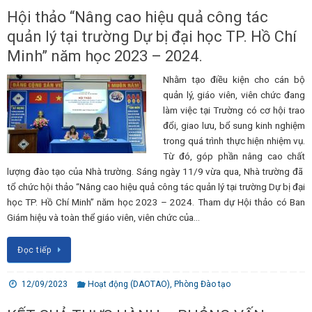
Hội thảo “Nâng cao hiệu quả công tác
quản lý tại trường Dự bị đại học TP. Hồ Chí
Minh” năm học 2023 – 2024.
Nhằm tạo điều kiện cho cán bộ
quản lý, giáo viên, viên chức đang
làm việc tại Trường có cơ hội trao
đổi, giao lưu, bổ sung kinh nghiệm
trong quá trình thực hiện nhiệm vụ.
Từ đó, góp phần nâng cao chất
lượng đào tạo của Nhà trường. Sáng ngày 11/9 vừa qua, Nhà trường đã
tổ chức hội thảo “Nâng cao hiệu quả công tác quản lý tại trường Dự bị đại
học TP. Hồ Chí Minh” năm học 2023 – 2024. Tham dự Hội thảo có Ban
Giám hiệu và toàn thể giáo viên, viên chức của…
Đọc tiếp
12/09/2023
Hoạt động (DAOTAO)
,
Phòng Đào tạo