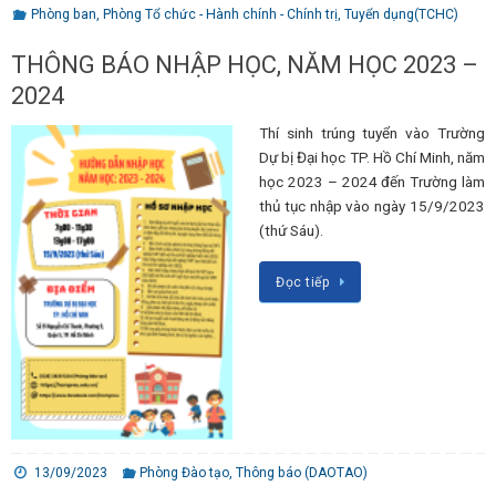
Phòng ban
,
Phòng Tổ chức - Hành chính - Chính trị
,
Tuyển dụng(TCHC)
THÔNG BÁO NHẬP HỌC, NĂM HỌC 2023 –
2024
Thí sinh trúng tuyển vào Trường
Dự bị Đại học TP. Hồ Chí Minh, năm
học 2023 – 2024 đến Trường làm
thủ tục nhập vào ngày 15/9/2023
(thứ Sáu).
Đọc tiếp
13/09/2023
Phòng Đào tạo
,
Thông báo (DAOTAO)