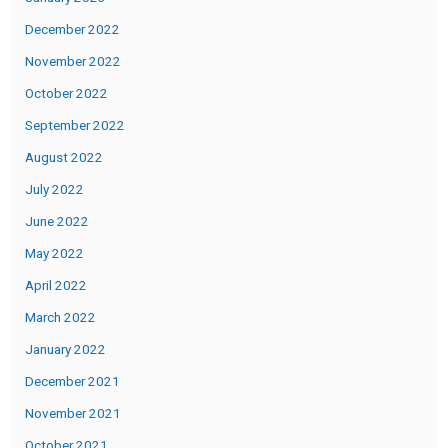
December 2022
November 2022
October 2022
September 2022
August 2022
July 2022
June 2022
May 2022
April 2022
March 2022
January 2022
December 2021
November 2021
October 2021