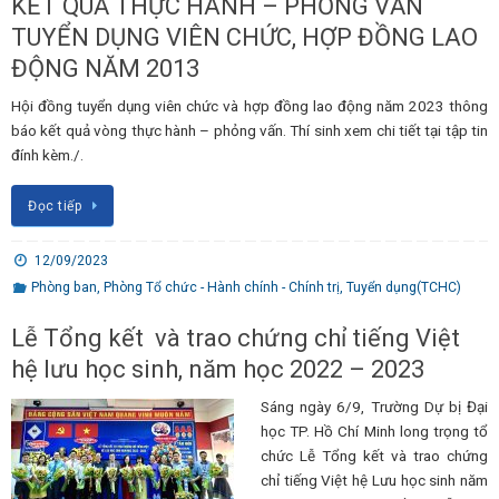
KẾT QUẢ THỰC HÀNH – PHỎNG VẤN
TUYỂN DỤNG VIÊN CHỨC, HỢP ĐỒNG LAO
ĐỘNG NĂM 2013
Hội đồng tuyển dụng viên chức và hợp đồng lao động năm 2023 thông
báo kết quả vòng thực hành – phỏng vấn. Thí sinh xem chi tiết tại tập tin
đính kèm./.
Đọc tiếp
12/09/2023
Phòng ban
,
Phòng Tổ chức - Hành chính - Chính trị
,
Tuyển dụng(TCHC)
Lễ Tổng kết và trao chứng chỉ tiếng Việt
hệ lưu học sinh, năm học 2022 – 2023
Sáng ngày 6/9, Trường Dự bị Đại
học TP. Hồ Chí Minh long trọng tổ
chức Lễ Tổng kết và trao chứng
chỉ tiếng Việt hệ Lưu học sinh năm