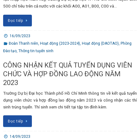
500 chỉ tiêu trên cả nước với các khối A00, A01, B00, C00 và…
Đọc tiếp
16/09/2023
Đoàn Thanh niên
,
Hoạt động (2023-2024)
,
Hoạt động (DAOTAO)
,
Phòng
Đào tạo
,
Thông tin tuyển sinh
CÔNG NHẬN KẾT QUẢ TUYỂN DỤNG VIÊN
CHỨC VÀ HỢP ĐỒNG LAO ĐỘNG NĂM
2023
Trường Dự bị Đại học Thành phố Hồ Chí Minh thông tin về kết quả tuyển
dụng viên chức và hợp đồng lao động năm 2023 và công nhận các thí
sinh trúng tuyển. Thí sinh xem chi tiết tại tập tin đính kèm.
Đọc tiếp
14/09/2023