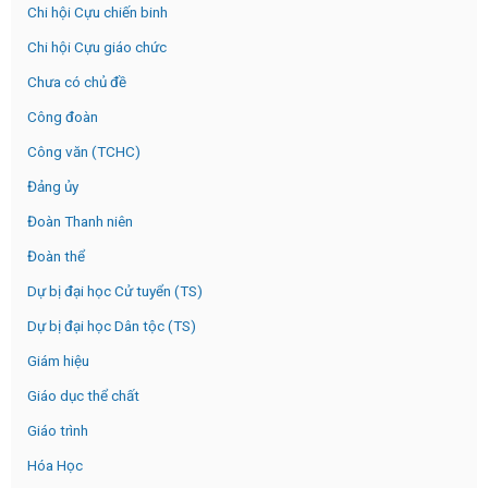
Chi hội Cựu chiến binh
Chi hội Cựu giáo chức
Chưa có chủ đề
Công đoàn
Công văn (TCHC)
Đảng ủy
Đoàn Thanh niên
Đoàn thể
Dự bị đại học Cử tuyển (TS)
Dự bị đại học Dân tộc (TS)
Giám hiệu
Giáo dục thể chất
Giáo trình
Hóa Học