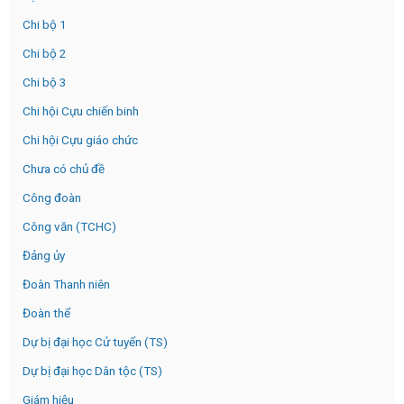
Chi bộ 1
Chi bộ 2
Chi bộ 3
Chi hội Cựu chiến binh
Chi hội Cựu giáo chức
Chưa có chủ đề
Công đoàn
Công văn (TCHC)
Đảng ủy
Đoàn Thanh niên
Đoàn thể
Dự bị đại học Cử tuyển (TS)
Dự bị đại học Dân tộc (TS)
Giám hiệu