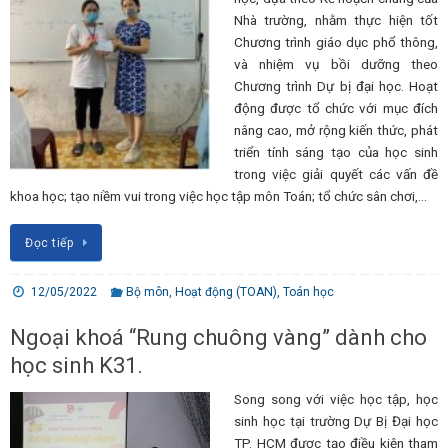
Nhà trường, nhằm thực hiện tốt
Chương trình giáo dục phổ thông,
và nhiệm vụ bồi dưỡng theo
Chương trình Dự bị đại học. Hoạt
động được tổ chức với mục đích
nâng cao, mở rộng kiến thức, phát
triển tính sáng tạo của học sinh
trong việc giải quyết các vấn đề
khoa học; tạo niềm vui trong việc học tập môn Toán; tổ chức sân chơi,…
Đọc tiếp
12/05/2022
Bộ môn
,
Hoạt động (TOAN)
,
Toán học
Ngoại khoá “Rung chuông vàng” dành cho
học sinh K31.
Song song với việc học tập, học
sinh học tại trường Dự Bị Đại học
TP. HCM được tạo điều kiện tham