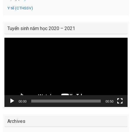
Y tế (CTHSSV)
Tuyển sinh năm học 2020 – 2021
Video
Player
00:00
00:50
Archives