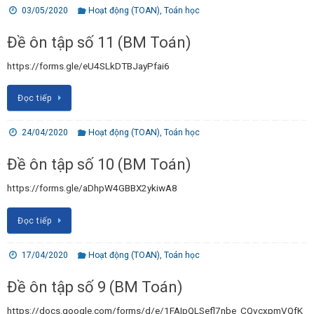
03/05/2020
Hoạt động (TOAN)
,
Toán học
Đề ôn tập số 11 (BM Toán)
https://forms.gle/eU4SLkDTBJayPfai6
Đọc tiếp
24/04/2020
Hoạt động (TOAN)
,
Toán học
Đề ôn tập số 10 (BM Toán)
https://forms.gle/aDhpW4GBBX2ykiwA8
Đọc tiếp
17/04/2020
Hoạt động (TOAN)
,
Toán học
Đề ôn tập số 9 (BM Toán)
https://docs.google.com/forms/d/e/1FAIpQLSefl7nbe_CQvcxpmVQfK