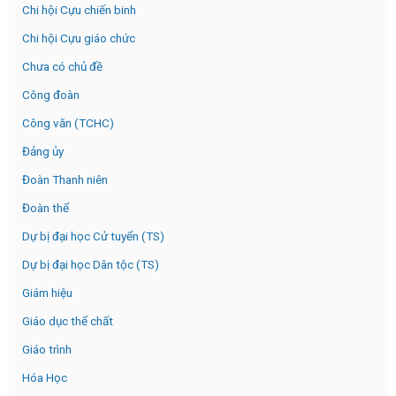
Chi hội Cựu chiến binh
Chi hội Cựu giáo chức
Chưa có chủ đề
Công đoàn
Công văn (TCHC)
Đảng ủy
Đoàn Thanh niên
Đoàn thể
Dự bị đại học Cử tuyển (TS)
Dự bị đại học Dân tộc (TS)
Giám hiệu
Giáo dục thể chất
Giáo trình
Hóa Học