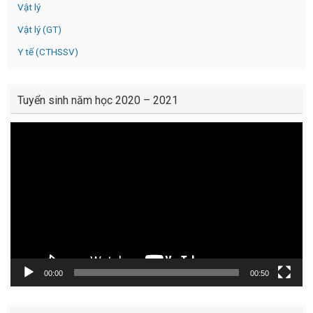
Vật lý
Vật lý (GT)
Y tế (CTHSSV)
Tuyển sinh năm học 2020 – 2021
Video
Player
00:00
00:50