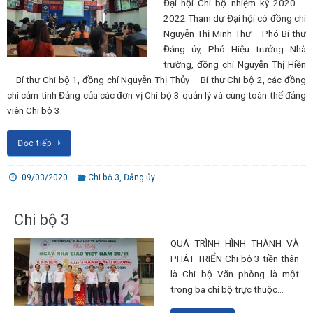
Đại hội Chi bộ nhiệm kỳ 2020 –
2022.Tham dự Đại hội có đồng chí
Nguyễn Thị Minh Thư – Phó Bí thư
Đảng ủy, Phó Hiệu trưởng Nhà
trường, đồng chí Nguyễn Thị Hiền
– Bí thư Chi bộ 1, đồng chí Nguyễn Thị Thủy – Bí thư Chi bộ 2, các đồng
chí cảm tình Đảng của các đơn vị Chi bộ 3 quản lý và cùng toàn thể đảng
viên Chi bộ 3.
Đọc tiếp
09/03/2020
Chi bộ 3
,
Đảng ủy
Chi bộ 3
QUÁ TRÌNH HÌNH THÀNH VÀ
PHÁT TRIỂN Chi bộ 3 tiền thân
là Chi bộ Văn phòng là một
trong ba chi bộ trực thuộc…