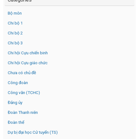
Bộ môn
Chi bộ 1
Chi bộ 2
Chi bộ 3
Chi hội Cựu chiến binh
Chi hội Cựu giáo chức
Chưa có chủ đề
Công đoàn
Công văn (TCHC)
Đảng ủy
Đoàn Thanh niên
Đoàn thể
Dự bị đại học Cử tuyển (TS)