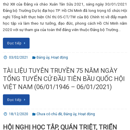
thứ XIII của Đảng và chào Xuân Tân Sửu 2021, sáng ngày 30/01/2021
Đảng bộ Trường Dự bị đại học TP. Hồ Chí Minh đã long trọng tổ chức Hội
nghị Tổng kết thực hiện Chỉ thị 05-CT/TW của Bộ Chính trị về đẩy mạnh
học tập và làm theo tư tưởng, đạo đức, phong cách Hồ Chí Minh năm
2020 với sự tham gia của toàn thể đảng viên thuộc Đảng bộ Trường…
Đọc tiếp
03/02/2021
Đảng ủy
,
Hoạt động
TÀI LIỆU TUYÊN TRUYỀN 75 NĂM NGÀY
TỔNG TUYỂN CỬ ĐẦU TIÊN BẦU QUỐC HỘI
VIỆT NAM (06/01/1946 – 06/01/2021)
Đọc tiếp
18/12/2020
Chưa có chủ đề
,
Đảng ủy
,
Hoạt động
HỘI NGHỊ HỌC TẬP, QUÁN TRIỆT, TRIỂN