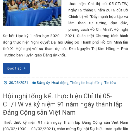
thực hiện Chỉ thị số 05-CT/TW,
ngày 15 tháng 5 năm 2016 của Bộ
Chính trị về “Đẩy mạnh học tập và
làm theo tư tưởng, đạo đức,
phong cách Hồ Chí Minh”; Hội nghị
Sơ kết Học kỳ 1 năm học 2020 – 2021; Quán triệt Chương trình hành
động thực hiện Nghị quyết Đại hội Đảng bộ Thành phố Hồ Chí Minh lần
thứ XI. Hội nghị với sự tham dự của Đ/c Nguyễn Thị Kim Hồng – Phó
Trưởng ban Tuyên giáo Đảng ủy khối…
Đọc tiếp
30/03/2021
Đảng ủy
,
Hoạt động
,
Thông tin hoạt đông
,
Tin tức
Hội nghị tổng kết thực hiện Chỉ thị 05-
CT/TW và kỷ niệm 91 năm ngày thành lập
Đảng Cộng sản Việt Nam
Thiết thực kỷ niệm 91 năm ngày Thành lập Đảng Cộng sản Việt Nam
(03/02/1930 – 03/02/2021), chào mừng Đại hội Đại biểu toàn quốc lần