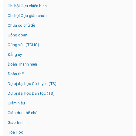
Chi hội Cựu chiến binh
Chi hội Cựu giáo chức
Chưa có chủ đề
Công đoàn
Công văn (TCHC)
Đảng ủy
Đoàn Thanh niên
Đoàn thể
Dự bị đại học Cử tuyển (TS)
Dự bị đại học Dân tộc (TS)
Giám hiệu
Giáo dục thể chất
Giáo trình
Hóa Học