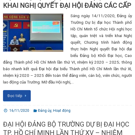
KHAI NGHỊ QUYẾT ĐẠI HỘI ĐẢNG CÁC CẤP
Sáng ngày 14/11/2020, Đảng ủy
Trường Dự bị đại học Thành phố
Hồ Chí Minh tổ chức Hội nghị học
tập, quán triệt và triển khai Nghị
quyết, Chương trình hành động
thực hiện Nghị quyết Đại hội đại
biểu Đảng bộ Khối Đại học, Cao
đẳng Thành phố Hồ Chí Minh lần thứ VI, nhiệm kỳ 2020 – 2025; thông
báo nhanh kết quả Đại hội đại biểu Thành phố Hồ Chí Minh lần thứ XI,
nhiệm kỳ 2020 – 2025 đến toàn thể đảng viên, cán bộ, viên chức, người
lao động của Trường. Mở đầu Hội nghị,…
Đọc tiếp
16/11/2020
Đảng ủy
,
Hoạt động
ĐẠI HỘI ĐẢNG BỘ TRƯỜNG DỰ BỊ ĐẠI HỌC
TP. HỒ CHÍ MINH LẦN THỨ XV – NHIỆM