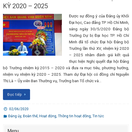
KỲ 2020 – 2025
Được sự đồng ý của Đảng ủy Khối
Đại học, Cao đẳng TP. Hồ Chí Minh,
sáng ngày 30/5/2020 Đảng bộ
Trường Dự bị Đại học TP. Hồ Chí
Minh đã tổ chức Đại hội Đảng bộ
Trường lần thứ XV, nhiệm kỳ 2020
– 2025 nhằm đánh giá kết quả
thực hiện Nghị quyết đại hội Đảng
bộ Trường nhiệm kỳ 2015 – 2020 và đưa ra mục tiêu, phương hướng,
nhiệm vụ nhiệm kỳ 2020 – 2025. Tham dự Đại hội có đồng chí Nguyễn
Thị Là – Ủy viên Ban Thường vụ, Trưởng ban Tổ chức và…
Đọc tiếp
02/06/2020
Đảng ủy
,
Đoàn thể
,
Hoạt động
,
Thông tin hoạt đông
,
Tin tức
Menu