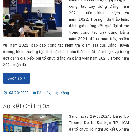
công tác xây dựng Đảng năm
2021; triển khai nhiệm vụ
năm 2022. Hội nghị đã thảo luận,
đánh giá những kết quả đạt được
trong công tác xây dựng Đảng
năm 2021, đề ra mục tiêu, nhiệm
vụ năm 2022; báo cáo công tác kiểm tra, giám sát của Đảng. Tuyên
dương, khen thưởng tập thể, cá nhân hoàn thành xuất sắc nhiệm vụ trong
đợt đánh giá, xếp loại tổ chức đảng và đảng viên năm 2021. Trong năm
2021 mặc dù…
Đọc tiếp
03/03/2022
Đảng ủy
,
Hoạt động
Sơ kết Chỉ thị 05
Sáng ngày 29/3/2021, Đảng bộ
Trường Dự bị Đại học TP. HCM
đã tổ chức Hội nghị Sơ kết 05 năm