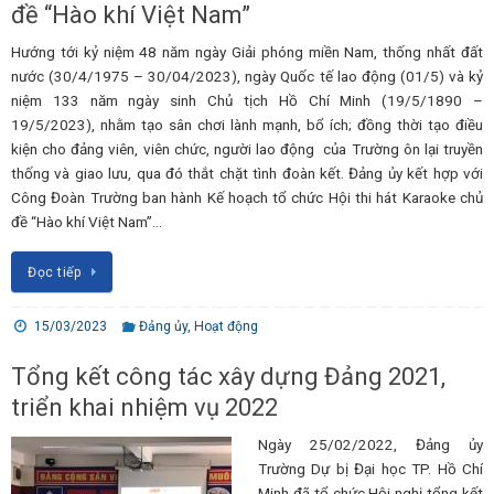
đề “Hào khí Việt Nam”
Hướng tới kỷ niệm 48 năm ngày Giải phóng miền Nam, thống nhất đất
nước (30/4/1975 – 30/04/2023), ngày Quốc tế lao động (01/5) và kỷ
niệm 133 năm ngày sinh Chủ tịch Hồ Chí Minh (19/5/1890 –
19/5/2023), nhằm tạo sân chơi lành mạnh, bổ ích; đồng thời tạo điều
kiện cho đảng viên, viên chức, người lao động của Trường ôn lại truyền
thống và giao lưu, qua đó thắt chặt tình đoàn kết. Đảng ủy kết hợp với
Công Đoàn Trường ban hành Kế hoạch tổ chức Hội thi hát Karaoke chủ
đề “Hào khí Việt Nam”…
Đọc tiếp
15/03/2023
Đảng ủy
,
Hoạt động
Tổng kết công tác xây dựng Đảng 2021,
triển khai nhiệm vụ 2022
Ngày 25/02/2022, Đảng ủy
Trường Dự bị Đại học TP. Hồ Chí
Minh đã tổ chức Hội nghị tổng kết