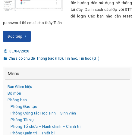
file hướng dẫn sử dụng hệ thống
tại đây Danh sách các lớp với STT
để login Các bạn nào cần reset
password thì email cho thầy Tuấn
Đọc tiếp
03/04/2020
Chưa có chủ đề
,
Thông báo (ITD)
,
Tin học
,
Tin học (GT)
Menu
Ban Giám hiệu
Bộ môn
Phòng ban
Phòng Đào tạo
Phòng Công tác Học sinh – Sinh viên
Phòng Tài vụ
Phòng Tổ chức – Hành chính – Chính trị
Phòng Quản trị – Thiết bị