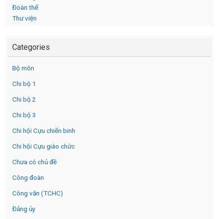
Đoàn thể
Thư viện
Categories
Bộ môn
Chi bộ 1
Chi bộ 2
Chi bộ 3
Chi hội Cựu chiến binh
Chi hội Cựu giáo chức
Chưa có chủ đề
Công đoàn
Công văn (TCHC)
Đảng ủy