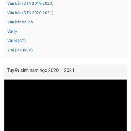
Văn bản (DTN 2019-2020)
Văn bản (DTN 2020-2021)
Văn bản nội bộ
Vật lý
Vật lý (GT)
Y tế (CTHSSV)
Tuyển sinh năm học 2020 – 2021
Video
Player