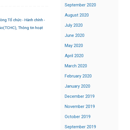
September 2020
August 2020
òng Tổ chức - Hành chính -
July 2020
áo(TCHC)
,
Thông tin hoạt
June 2020
May 2020
April 2020
March 2020
February 2020
January 2020
December 2019
November 2019
October 2019
September 2019