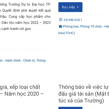
ưởng Trường Dự bị Đại học TP.
Đọc tiếp
 Quyết định phê duyệt kết quả
 thầu: Cung cấp học phẩm cho
20/08/2021
ọc Dân tộc năm học 2022 – 2023
Phòng ban
,
Phòng Tổ chức - Hành
 cạnh tranh rút gọn.
báo(TCHC)
 - Hành chính - Chính trị
,
Thông
iá, xếp loại chất
Thông báo về việc l
 – Năm học 2020 –
đấu giá tài sản (Mặt 
túc xá của Trường)