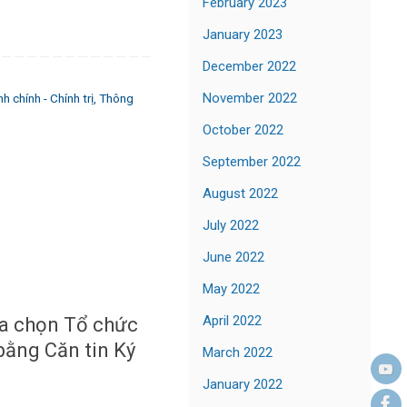
February 2023
January 2023
December 2022
November 2022
 chính - Chính trị
,
Thông
October 2022
September 2022
August 2022
July 2022
June 2022
May 2022
April 2022
ựa chọn Tổ chức
bằng Căn tin Ký
March 2022
January 2022