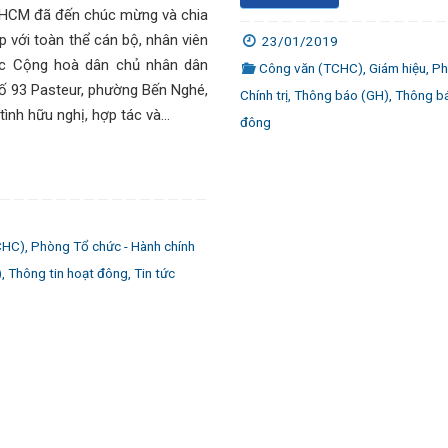
. HCM đã đến chúc mừng và chia
 với toàn thể cán bộ, nhân viên
23/01/2019
c Cộng hoà dân chủ nhân dân
Công văn (TCHC)
,
Giám hiệu
,
Ph
số 93 Pasteur, phường Bến Nghé,
Chính trị
,
Thông báo (GH)
,
Thông b
tình hữu nghị, hợp tác và…
đông
CHC)
,
Phòng Tổ chức - Hành chính
)
,
Thông tin hoạt đông
,
Tin tức