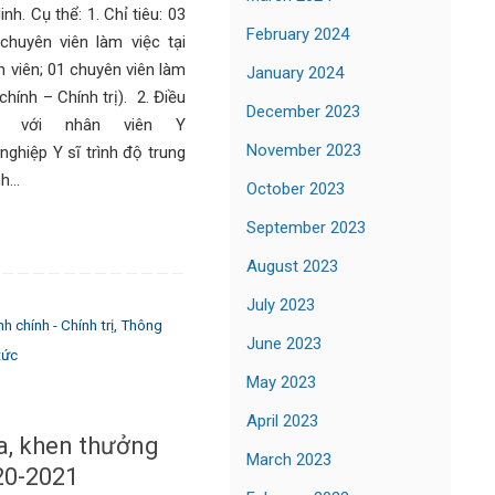
h. Cụ thể: 1. Chỉ tiêu: 03
February 2024
chuyên viên làm việc tại
 viên; 01 chuyên viên làm
January 2024
hính – Chính trị). 2. Điều
December 2023
i với nhân viên Y
November 2023
ĩ trình độ trung
nh…
October 2023
September 2023
August 2023
July 2023
 chính - Chính trị
,
Thông
June 2023
tức
May 2023
April 2023
ua, khen thưởng
March 2023
20-2021