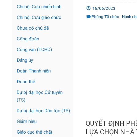
Chi hội Cựu chiến binh
16/06/2023
Phòng Tổ chức - Hành chín
Chi hội Cựu giáo chức
Chưa có chủ đề
Công đoàn
Công văn (TCHC)
Đảng ủy
Đoàn Thanh niên
Đoàn thể
Dự bị đại học Cử tuyển
(TS)
Dự bị đại học Dân tộc (TS)
Giám hiệu
QUYẾT ĐỊNH PH
LỰA CHỌN NHÀ
Giáo dục thể chất