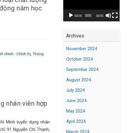
Player
o động năm học
00:00
00:50
Archives
November 2024
 chính - Chính trị
,
Thông
October 2024
September 2024
August 2024
July 2024
June 2024
g nhân viên hợp
May 2024
April 2024
Chí Minh tuyển dụng nhân
 chỉ 91 Nguyễn Chí Thanh,
March 2024