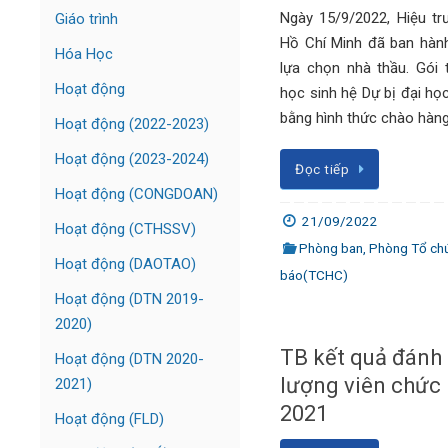
Ngày 15/9/2022, Hiệu tr
Giáo trình
Hồ Chí Minh đã ban hành
Hóa Học
lựa chọn nhà thầu. Gói
Hoạt động
học sinh hệ Dự bị đại h
bằng hình thức chào hàng
Hoạt động (2022-2023)
Hoạt động (2023-2024)
Đọc tiếp
Hoạt động (CONGDOAN)
21/09/2022
Hoạt động (CTHSSV)
Phòng ban
,
Phòng Tổ chức
Hoạt động (DAOTAO)
báo(TCHC)
Hoạt động (DTN 2019-
2020)
TB kết quả đánh g
Hoạt động (DTN 2020-
lượng viên chức
2021)
2021
Hoạt động (FLD)