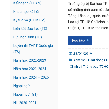
Kế hoạch (TOAN)
Trường Dự bị Đại học TP
sẻ những tình cảm tốt đẹp
Khoa học xã hội
Tổng Lãnh sự quán nướ
Ký túc xá (CTHSSV)
Lào tại TP. Hồ Chí Minh, 
Quận 1, TP. HCM thể hiện 
Liên kết đào tạo (TS)
Lưu học sinh (TS)
Đọc tiếp
Luyện thi THPT Quốc gia
(TS)
23/01/2019
Giám hiệu
,
Hoạt động (T
Năm học 2022-2023
- Chính trị
,
Thông báo(TCHC
Năm học 2023-2024
Năm học 2024 – 2025
Ngoại ngữ
Ngoại ngữ (GT)
NH 2020-2021