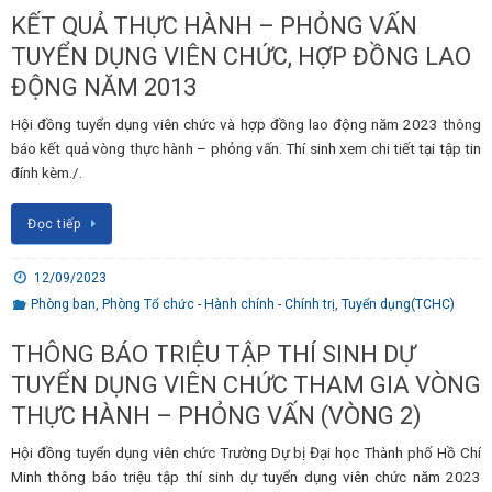
KẾT QUẢ THỰC HÀNH – PHỎNG VẤN
TUYỂN DỤNG VIÊN CHỨC, HỢP ĐỒNG LAO
ĐỘNG NĂM 2013
Hội đồng tuyển dụng viên chức và hợp đồng lao động năm 2023 thông
báo kết quả vòng thực hành – phỏng vấn. Thí sinh xem chi tiết tại tập tin
đính kèm./.
Đọc tiếp
12/09/2023
Phòng ban
,
Phòng Tổ chức - Hành chính - Chính trị
,
Tuyển dụng(TCHC)
THÔNG BÁO TRIỆU TẬP THÍ SINH DỰ
TUYỂN DỤNG VIÊN CHỨC THAM GIA VÒNG
THỰC HÀNH – PHỎNG VẤN (VÒNG 2)
Hội đồng tuyển dụng viên chức Trường Dự bị Đại học Thành phố Hồ Chí
Minh thông báo triệu tập thí sinh dự tuyển dụng viên chức năm 2023