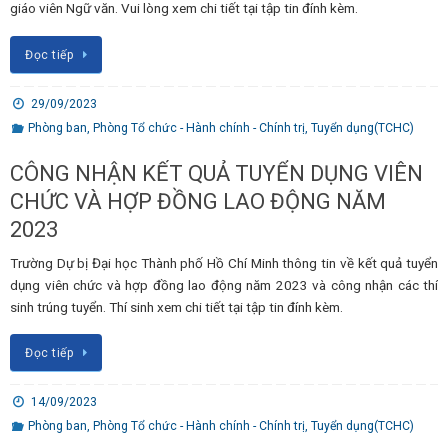
giáo viên Ngữ văn. Vui lòng xem chi tiết tại tập tin đính kèm.
Đọc tiếp
29/09/2023
Phòng ban
,
Phòng Tổ chức - Hành chính - Chính trị
,
Tuyển dụng(TCHC)
CÔNG NHẬN KẾT QUẢ TUYỂN DỤNG VIÊN
CHỨC VÀ HỢP ĐỒNG LAO ĐỘNG NĂM
2023
Trường Dự bị Đại học Thành phố Hồ Chí Minh thông tin về kết quả tuyển
dụng viên chức và hợp đồng lao động năm 2023 và công nhận các thí
sinh trúng tuyển. Thí sinh xem chi tiết tại tập tin đính kèm.
Đọc tiếp
14/09/2023
Phòng ban
,
Phòng Tổ chức - Hành chính - Chính trị
,
Tuyển dụng(TCHC)