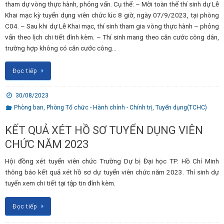
tham dự vòng thực hành, phỏng vấn. Cụ thể: – Mời toàn thể thí sinh dự Lễ
Khai mạc kỳ tuyển dụng viên chức lúc 8 giờ, ngày 07/9/2023, tại phòng
C04. – Sau khi dự Lễ Khai mạc, thí sinh tham gia vòng thực hành – phỏng
vấn theo lịch chi tiết đính kèm. – Thí sinh mang theo căn cước công dân,
trường hợp không có căn cước công…
Đọc tiếp
30/08/2023
Phòng ban
,
Phòng Tổ chức - Hành chính - Chính trị
,
Tuyển dụng(TCHC)
KẾT QUẢ XÉT HỒ SƠ TUYỂN DỤNG VIÊN
CHỨC NĂM 2023
Hội đồng xét tuyển viên chức Trường Dự bị Đại học TP. Hồ Chí Minh
thông báo kết quả xét hồ sơ dự tuyển viên chức năm 2023. Thí sinh dự
tuyển xem chi tiết tại tập tin đính kèm.
Đọc tiếp