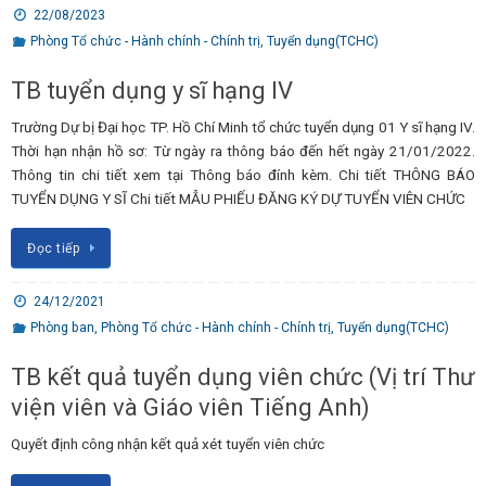
22/08/2023
Phòng Tổ chức - Hành chính - Chính trị
,
Tuyển dụng(TCHC)
TB tuyển dụng y sĩ hạng IV
Trường Dự bị Đại học TP. Hồ Chí Minh tổ chức tuyển dụng 01 Y sĩ hạng IV.
Thời hạn nhận hồ sơ: Từ ngày ra thông báo đến hết ngày 21/01/2022.
Thông tin chi tiết xem tại Thông báo đính kèm. Chi tiết THÔNG BÁO
TUYỂN DỤNG Y SĨ Chi tiết MẪU PHIẾU ĐĂNG KÝ DỰ TUYỂN VIÊN CHỨC
Đọc tiếp
24/12/2021
Phòng ban
,
Phòng Tổ chức - Hành chính - Chính trị
,
Tuyển dụng(TCHC)
TB kết quả tuyển dụng viên chức (Vị trí Thư
viện viên và Giáo viên Tiếng Anh)
Quyết định công nhận kết quả xét tuyển viên chức