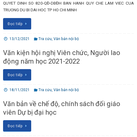
QUYET DINH SO 820-QĐ-DBĐH BAN HANH QUY CHE LAM VIEC CUA
TRUONG DU BI DAI HOC TP HO CHI MINH
Đọc tiếp
13/12/2021
Tra cứu
,
Văn bản nội bộ
Văn kiện hội nghị Viên chức, Người lao
động năm học 2021-2022
Đọc tiếp
18/11/2021
Tra cứu
,
Văn bản nội bộ
Văn bản về chế độ, chính sách đối giáo
viên Dự bị đại học
Đọc tiếp