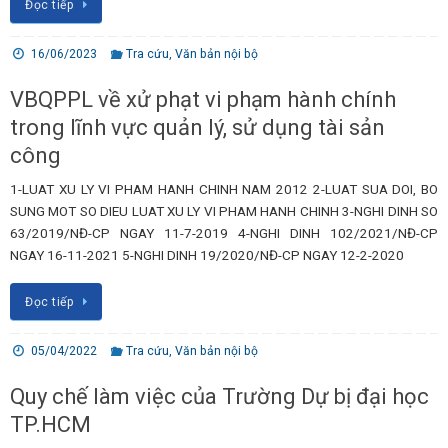
Đọc tiếp
16/06/2023
Tra cứu
,
Văn bản nội bộ
VBQPPL về xử phạt vi phạm hành chính
trong lĩnh vực quản lý, sử dụng tài sản
công
1-LUAT XU LY VI PHAM HANH CHINH NAM 2012 2-LUAT SUA DOI, BO
SUNG MOT SO DIEU LUAT XU LY VI PHAM HANH CHINH 3-NGHI DINH SO
63/2019/NĐ-CP NGAY 11-7-2019 4-NGHI DINH 102/2021/NĐ-CP
NGAY 16-11-2021 5-NGHI DINH 19/2020/NĐ-CP NGAY 12-2-2020
Đọc tiếp
05/04/2022
Tra cứu
,
Văn bản nội bộ
Quy chế làm việc của Trường Dự bị đại học
TP.HCM