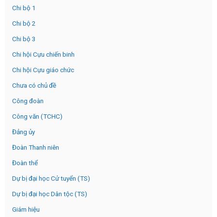
Chi bộ 1
Chi bộ 2
Chi bộ 3
Chi hội Cựu chiến binh
Chi hội Cựu giáo chức
Chưa có chủ đề
Công đoàn
Công văn (TCHC)
Đảng ủy
Đoàn Thanh niên
Đoàn thể
Dự bị đại học Cử tuyển (TS)
Dự bị đại học Dân tộc (TS)
Giám hiệu