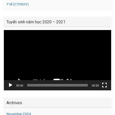
Y tế (CTHSSV)
Tuyển sinh năm học 2020 – 2021
Video
Player
00:00
00:50
Archives
November 2024