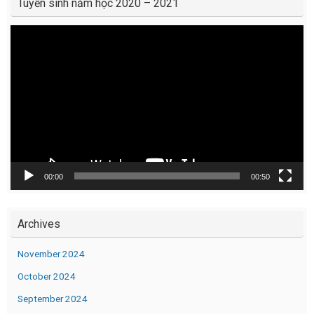
Tuyển sinh năm học 2020 – 2021
Video
Player
00:00
00:50
Archives
November 2024
October 2024
September 2024