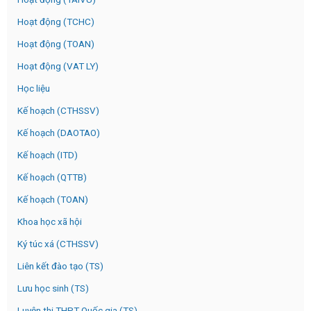
Hoạt động (TCHC)
Hoạt động (TOAN)
Hoạt động (VAT LY)
Học liệu
Kế hoạch (CTHSSV)
Kế hoạch (DAOTAO)
Kế hoạch (ITD)
Kế hoạch (QTTB)
Kế hoạch (TOAN)
Khoa học xã hội
Ký túc xá (CTHSSV)
Liên kết đào tạo (TS)
Lưu học sinh (TS)
Luyện thi THPT Quốc gia (TS)