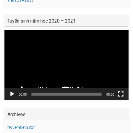
Y tế (CTHSSV)
Tuyển sinh năm học 2020 – 2021
Video
Player
00:00
00:50
Archives
November 2024