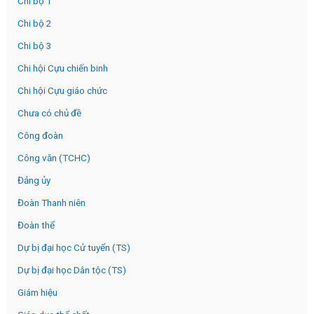
Chi bộ 1
Chi bộ 2
Chi bộ 3
Chi hội Cựu chiến binh
Chi hội Cựu giáo chức
Chưa có chủ đề
Công đoàn
Công văn (TCHC)
Đảng ủy
Đoàn Thanh niên
Đoàn thể
Dự bị đại học Cử tuyển (TS)
Dự bị đại học Dân tộc (TS)
Giám hiệu