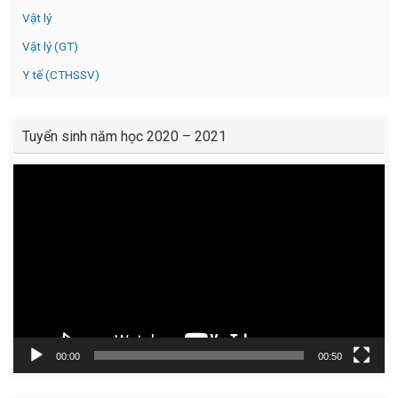
Vật lý
Vật lý (GT)
Y tế (CTHSSV)
Tuyển sinh năm học 2020 – 2021
Video
Player
00:00
00:50