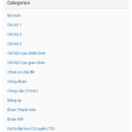
Categories
Bộ môn
Chi bộ 1
Chi bộ 2
Chi bộ 3
Chi hội Cựu chiến binh
Chi hội Cựu giáo chức
Chưa có chủ đề
Công đoàn
Công văn (TCHC)
Đảng ủy
Đoàn Thanh niên
Đoàn thể
Dự bị đại học Cử tuyển (TS)