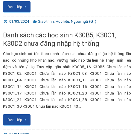
Đọc tiếp
01/03/2024
Giáo trình
,
Học liệu
,
Ngoại ngữ (GT)
Danh sách các học sinh K30B5, K30C1,
K30D2 chưa đăng nhập hệ thống
Các học sinh có tên theo danh sách sau chưa đăng nhập hệ thống lần
nào, có những khó khăn nào, vướng mắc nào thì liên hệ Thầy Tuấn Tên
đệm và tên / Họ Truy cập gần nhất K30B5_16 K30B5 Chưa lần nào
K30C1_02 K30C1 Chưa lần nào K30C1_03 K30C1 Chưa lần nào
K30C1_04 K30C1 Chưa lần nào K30C1_11 K30C1 Chưa lần nào
K30C1_14 K30C1 Chưa lần nào K30C1_16 K30C1 Chưa lần nào
K30C1_17 K30C1 Chưa lần nào K30C1_20 K30C1 Chưa lần nào
K30C1_21 K30C1 Chưa lần nào K30C1_28 K30C1 Chưa lần nào
K30C1_30 K30C1 Chưa lần nào K30C1_43…
Đọc tiếp