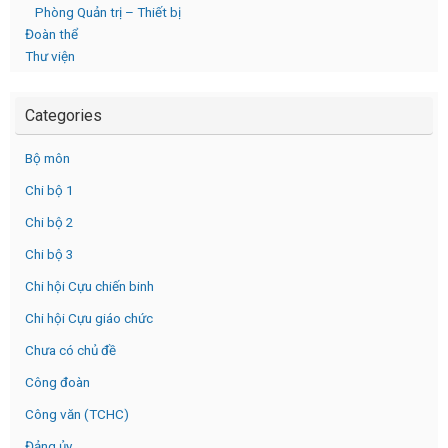
Phòng Quản trị – Thiết bị
Đoàn thể
Thư viện
Categories
Bộ môn
Chi bộ 1
Chi bộ 2
Chi bộ 3
Chi hội Cựu chiến binh
Chi hội Cựu giáo chức
Chưa có chủ đề
Công đoàn
Công văn (TCHC)
Đảng ủy