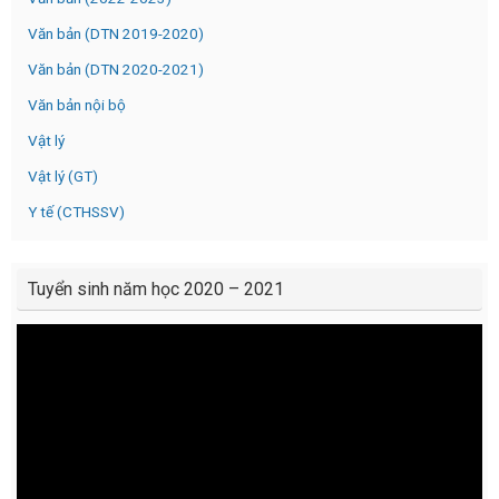
Văn bản (DTN 2019-2020)
Văn bản (DTN 2020-2021)
Văn bản nội bộ
Vật lý
Vật lý (GT)
Y tế (CTHSSV)
Tuyển sinh năm học 2020 – 2021
Video
Player