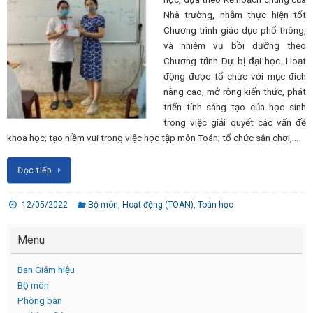
Nhà trường, nhằm thực hiện tốt
Chương trình giáo dục phổ thông,
và nhiệm vụ bồi dưỡng theo
Chương trình Dự bị đại học. Hoạt
động được tổ chức với mục đích
nâng cao, mở rộng kiến thức, phát
triển tính sáng tạo của học sinh
trong việc giải quyết các vấn đề
khoa học; tạo niềm vui trong việc học tập môn Toán; tổ chức sân chơi,…
Đọc tiếp
12/05/2022
Bộ môn
,
Hoạt động (TOAN)
,
Toán học
Menu
Ban Giám hiệu
Bộ môn
Phòng ban