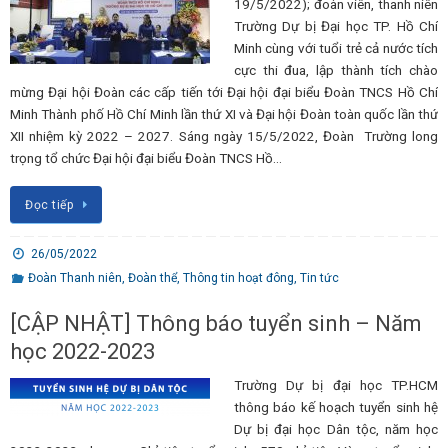
19/5/2022); đoàn viên, thanh niên
Trường Dự bị Đại học TP. Hồ Chí
Minh cùng với tuổi trẻ cả nước tích
cực thi đua, lập thành tích chào
mừng Đại hội Đoàn các cấp tiến tới Đại hội đại biểu Đoàn TNCS Hồ Chí
Minh Thành phố Hồ Chí Minh lần thứ XI và Đại hội Đoàn toàn quốc lần thứ
XII nhiệm kỳ 2022 – 2027. Sáng ngày 15/5/2022, Đoàn Trường long
trọng tổ chức Đại hội đại biểu Đoàn TNCS Hồ…
Đọc tiếp
26/05/2022
Đoàn Thanh niên
,
Đoàn thể
,
Thông tin hoạt đông
,
Tin tức
[CẬP NHẬT] Thông báo tuyển sinh – Năm
học 2022-2023
Trường Dự bị đại học TP.HCM
thông báo kế hoạch tuyển sinh hệ
Dự bị đại học Dân tộc, năm học