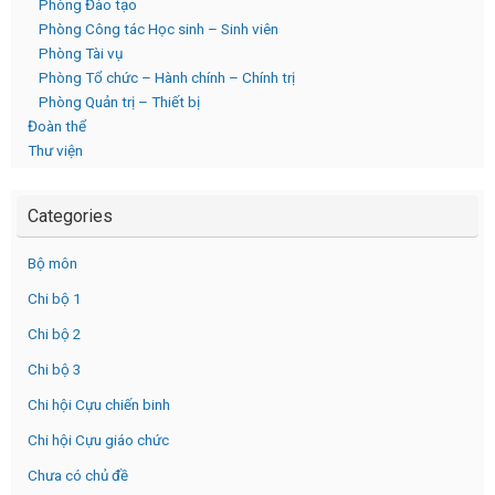
Phòng Đào tạo
Phòng Công tác Học sinh – Sinh viên
Phòng Tài vụ
Phòng Tổ chức – Hành chính – Chính trị
Phòng Quản trị – Thiết bị
Đoàn thể
Thư viện
Categories
Bộ môn
Chi bộ 1
Chi bộ 2
Chi bộ 3
Chi hội Cựu chiến binh
Chi hội Cựu giáo chức
Chưa có chủ đề