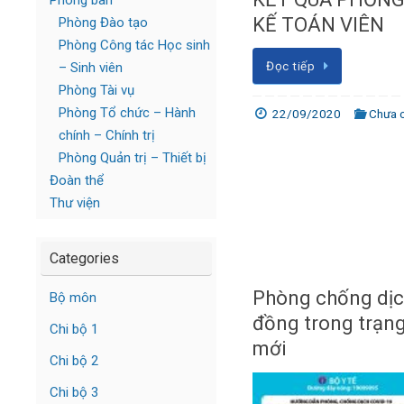
Phòng ban
KẾ TOÁN VIÊN
Phòng Đào tạo
Phòng Công tác Học sinh
Đọc tiếp
– Sinh viên
Phòng Tài vụ
Phòng Tổ chức – Hành
22/09/2020
Chưa 
chính – Chính trị
Phòng Quản trị – Thiết bị
Đoàn thể
Thư viện
Categories
Phòng chống dịc
Bộ môn
đồng trong trạng
Chi bộ 1
mới
Chi bộ 2
Chi bộ 3