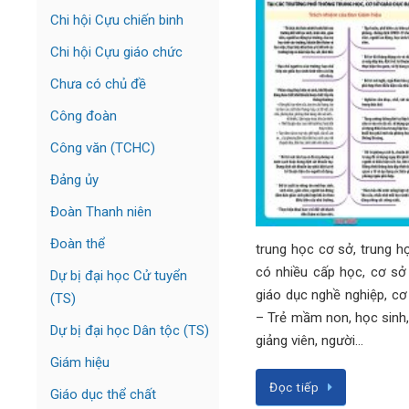
Chi hội Cựu chiến binh
Chi hội Cựu giáo chức
Chưa có chủ đề
Công đoàn
Công văn (TCHC)
Đảng ủy
Đoàn Thanh niên
Đoàn thể
trung học cơ sở, trung h
có nhiều cấp học, cơ sở
Dự bị đại học Cử tuyển
giáo dục nghề nghiệp, cơ
(TS)
– Trẻ mầm non, học sinh, 
Dự bị đại học Dân tộc (TS)
giảng viên, người…
Giám hiệu
Đọc tiếp
Giáo dục thể chất