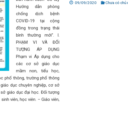
09/09/2020
Chưa có chủ 
Hướng dẫn phòng
chống dịch bệnh
COVID-19 tại cộng
đồng trong trạng thái
bình thường mới”. I.
PHẠM VI VÀ ĐỐI
TƯỢNG ÁP DỤNG
Phạm vi Áp dụng cho
các cơ sở giáo dục
mầm non, tiểu học,
ọc phổ thông, trường phổ thông
 giáo dục chuyên nghiệp, cơ sở
 sở giáo dục đại học. Đối tượng
sinh viên, học viên. – Giáo viên,