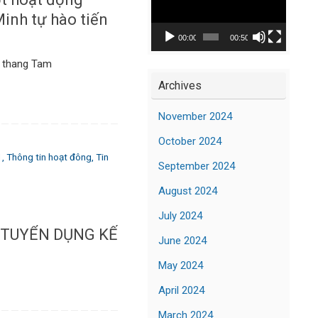
Player
Minh tự hào tiến
00:00
00:50
M thang Tam
Archives
November 2024
October 2024
1
,
Thông tin hoạt đông
,
Tin
September 2024
August 2024
July 2024
 TUYỂN DỤNG KẾ
June 2024
May 2024
April 2024
March 2024